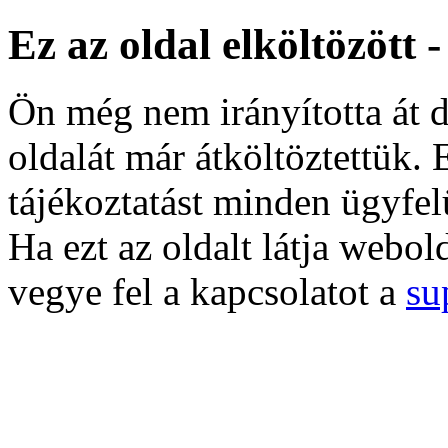
Ez az oldal elköltözött 
Ön még nem irányította át d
oldalát már átköltöztettük. 
tájékoztatást minden ügyfel
Ha ezt az oldalt látja webol
vegye fel a kapcsolatot a
su